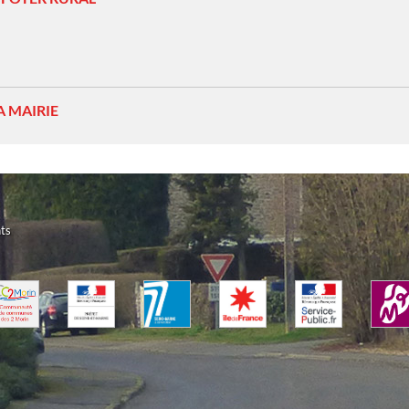
A MAIRIE
ts