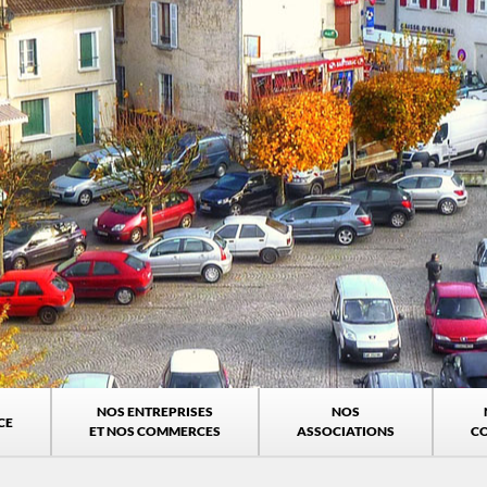
NOS ENTREPRISES
NOS
CE
ET NOS COMMERCES
ASSOCIATIONS
C