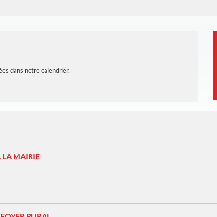
ées dans notre calendrier.
 LA MAIRIE
 FOYER RURAL