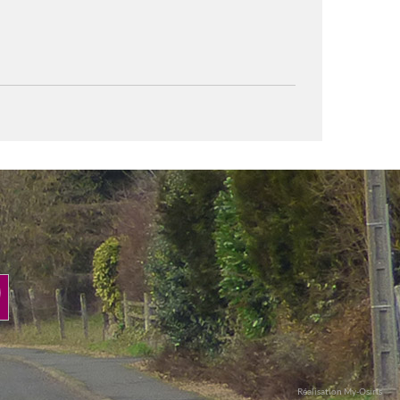
Réalisation My-Osiris