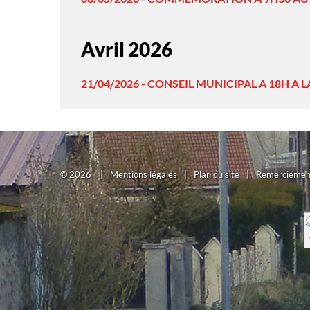
Avril 2026
21/04/2026 - CONSEIL MUNICIPAL A 18H A L
©
2026
|
Mentions légales
|
Plan du site
|
Remerciemen