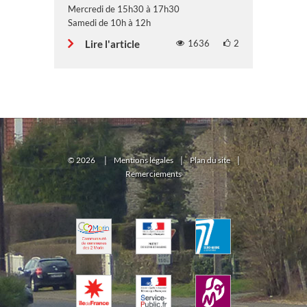
Mercredi de 15h30 à 17h30
Samedi de 10h à 12h
Lire l'article
1636
2
©
2026
|
Mentions légales
|
Plan du site
|
Remerciements