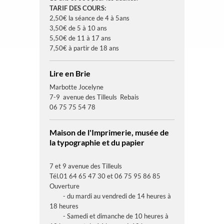
TARIF DES COURS:
2,50€ la séance de 4 à 5ans
3,50€ de 5 à 10 ans
5,50€ de 11 à 17 ans
7,50€ à partir de 18 ans
Lire en Brie
Marbotte Jocelyne
7-9 avenue des Tilleuls Rebais
06 75 75 54 78
Maison de l'Imprimerie, musée de
la typographie et du papier
7 et 9 avenue des Tilleuls
Tél.01 64 65 47 30 et 06 75 95 86 85
Ouverture
- du mardi au vendredi de 14 heures à
18 heures
- Samedi et dimanche de 10 heures à