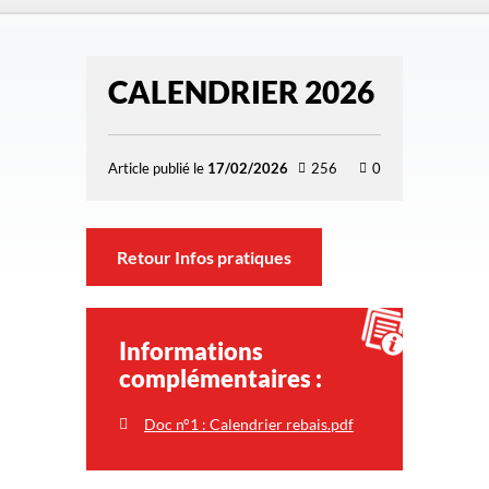
CALENDRIER 2026
Article publié le
17/02/2026
256
0
Retour Infos pratiques
Informations
complémentaires :
Doc n°1 : Calendrier rebais.pdf