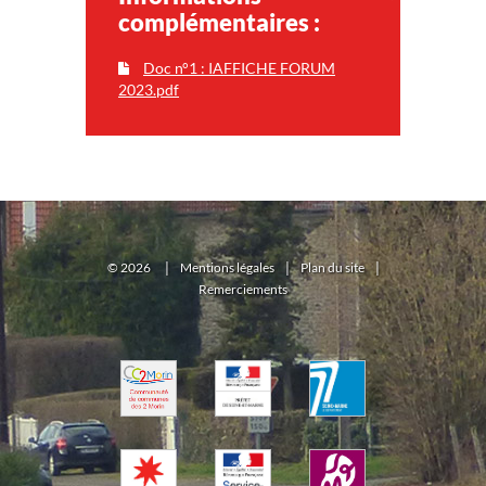
complémentaires :
Doc n°1 : IAFFICHE FORUM
2023.pdf
©
2026
|
Mentions légales
|
Plan du site
|
Remerciements