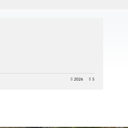
2026
5