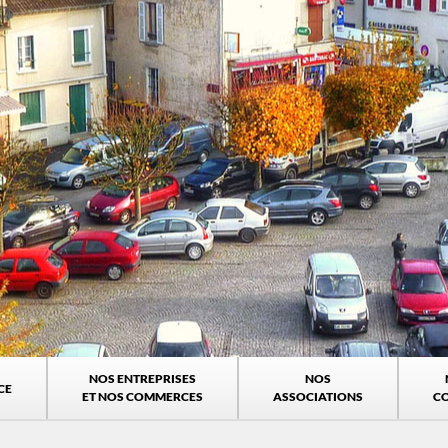
NOS ENTREPRISES
NOS
CE
ET NOS COMMERCES
ASSOCIATIONS
C