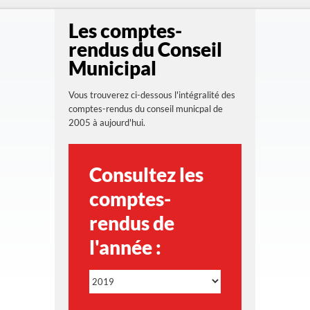
Les comptes-
rendus du Conseil
Municipal
Vous trouverez ci-dessous l'intégralité des
comptes-rendus du conseil municpal de
2005 à aujourd'hui.
Consultez les
comptes-
rendus de
l'année :