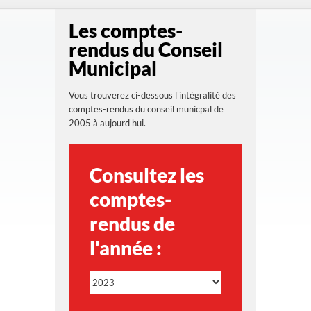
Les comptes-
rendus du Conseil
Municipal
Vous trouverez ci-dessous l'intégralité des
comptes-rendus du conseil municpal de
2005 à aujourd'hui.
Consultez les
comptes-
rendus de
l'année :